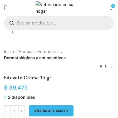
0
Click to enlarge
Inicio
Farmacia veterinaria
Dermatológicos y antimicóticos
Fitovete Crema 15 gr
$
39.473
2 disponibles
AÑADIR AL CARRITO