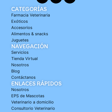
CATEGORÍAS
Farmacia Veterinaria
Exóticos
Accesorios
Alimentos & snacks
Juguetes
NAVEGACIÓN
Servicios
Tienda Virtual
Nosotros
Blog
Contáctanos
ENLACES RÁPIDOS
Nosotros
EPS de Mascotas
Veterinario a domicilio
Consultorio Veterinario