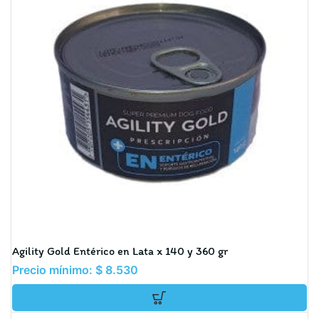
Agility Gold Entérico en Lata x 140 y 360 gr
Precio mínimo:
$
8.530