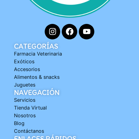
CATEGORÍAS
Farmacia Veterinaria
Exóticos
Accesorios
Alimentos & snacks
Juguetes
NAVEGACIÓN
Servicios
Tienda Virtual
Nosotros
Blog
Contáctanos
ENLACES RÁPIDOS