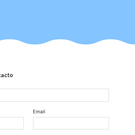
tacto
Email