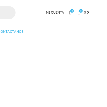
0
0
MI CUENTA
$
0
CONTACTANOS