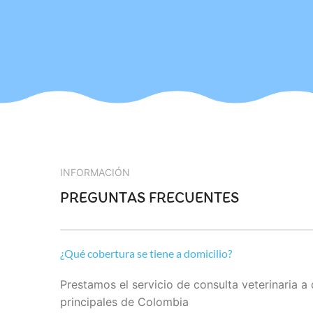
INFORMACIÓN
PREGUNTAS FRECUENTES
¿Qué cobertura se tiene a domicilio?
Prestamos el servicio de consulta veterinaria a
principales de Colombia