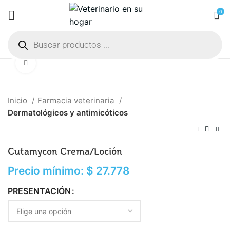
0
Click to enlarge
Inicio
Farmacia veterinaria
Dermatológicos y antimicóticos
Cutamycon Crema/Loción
Precio mínimo:
$
27.778
PRESENTACIÓN