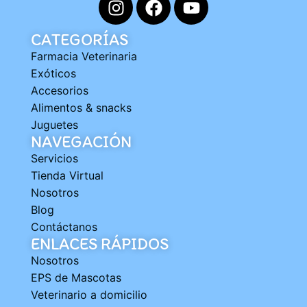
CATEGORÍAS
Farmacia Veterinaria
Exóticos
Accesorios
Alimentos & snacks
Juguetes
NAVEGACIÓN
Servicios
Tienda Virtual
Nosotros
Blog
Contáctanos
ENLACES RÁPIDOS
Nosotros
EPS de Mascotas
Veterinario a domicilio