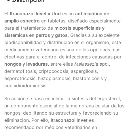
El
Itraconazol Invet x Und
es un
antimicótico de
amplio espectro
en tabletas, diseñado especialmente
para el tratamiento de
micosis superficiales y
sistémicas en perros y gatos
. Gracias a su excelente
biodisponibilidad y distribución en el organismo, este
medicamento veterinario es una de las opciones más
efectivas para el control de infecciones causadas por
hongos y levaduras
, entre ellas
Malassezia spp.
,
dermatofitosis, criptococosis, aspergilosis,
esporotricosis, histoplasmosis, blastomicosis y
coccidioidomicosis.
Su acción se basa en inhibir la síntesis del ergosterol,
un componente esencial de la membrana celular de los
hongos, debilitando su estructura y favoreciendo su
eliminación. Por ello,
Itraconazol Invet
es
recomendado por médicos veterinarios en