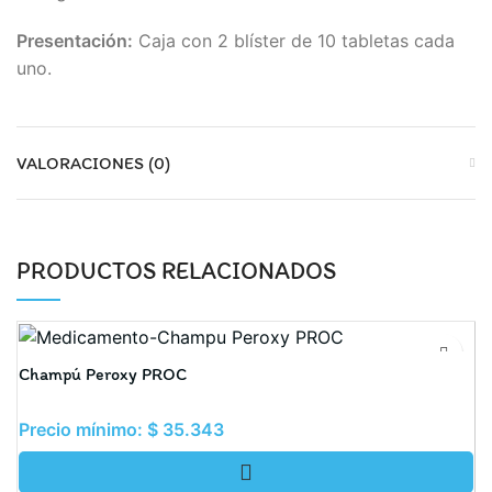
Presentación:
Caja con 2 blíster de 10 tabletas cada
uno.
VALORACIONES (0)
PRODUCTOS RELACIONADOS
Champú Peroxy PROC
S
Precio mínimo:
$
35.343
P