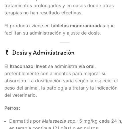
tratamientos prolongados y en casos donde otras
terapias no han resultado efectivas.
El producto viene en
tabletas monoranuradas
que
facilitan su administración y ajuste de dosis.
💊 Dosis y Administración
El
Itraconazol Invet
se administra
vía oral
,
preferiblemente con alimentos para mejorar su
absorción. La dosificación varía según la especie, el
peso del animal, la patología a tratar y la indicación
del veterinario.
Perros:
Dermatitis por
Malassezia spp.
: 5 mg/kg cada 24 h,
en terapia continua (21 días) o en pulsos.