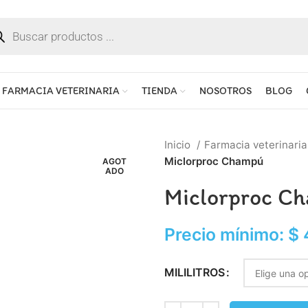
FARMACIA VETERINARIA
TIENDA
NOSOTROS
BLOG
Inicio
Farmacia veterinari
Miclorproc Champú
AGOT
ADO
Miclorproc C
Precio mínimo:
$
MILILITROS