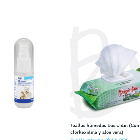
Toallas húmedas Basic-din (Con
clorhexidina y aloe vera)