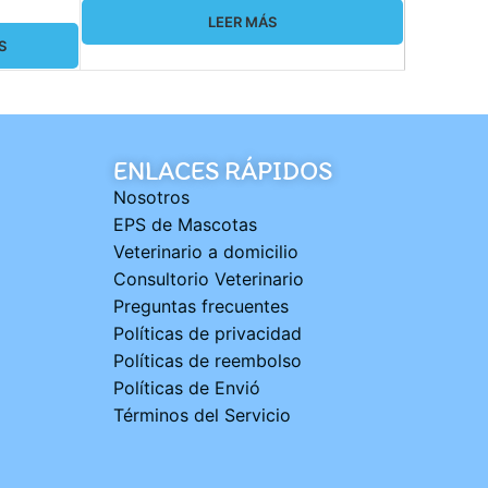
LEER MÁS
S
S
ENLACES RÁPIDOS
Nosotros
EPS de Mascotas
Veterinario a domicilio
Consultorio Veterinario
Preguntas frecuentes
Políticas de privacidad
Políticas de reembolso
Políticas de Envió
Términos del Servicio