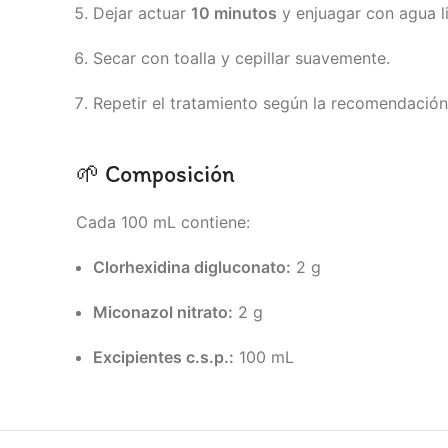
Dejar actuar
10 minutos
y enjuagar con agua l
Secar con toalla y cepillar suavemente.
Repetir el tratamiento según la recomendación
🌱 Composición
Cada 100 mL contiene:
Clorhexidina digluconato:
2 g
Miconazol nitrato:
2 g
Excipientes c.s.p.:
100 mL