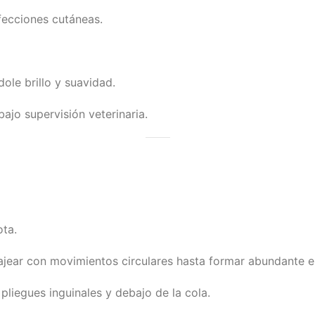
fecciones cutáneas.
ole brillo y suavidad.
ajo supervisión veterinaria.
ta.
ajear con movimientos circulares hasta formar abundante 
pliegues inguinales y debajo de la cola.