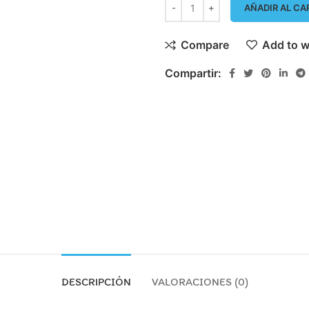
AÑADIR AL CA
Compare
Add to w
Compartir:
DESCRIPCIÓN
VALORACIONES (0)