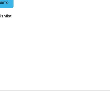
RRITO
ishlist