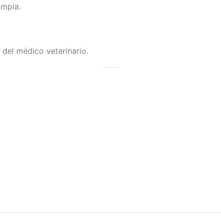
impia.
 del médico veterinario.