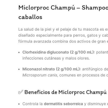
Miclorproc Champú – Shampoo d
caballos
La salud de la piel y el pelaje de tu mascota es e
diseñado especialmente para perros, gatos y ca
fórmula avanzada combina dos activos de gran e
Clorhexidina digluconato (2 g/100 mL):
potent
infecciones cutáneas y malos olores.
Miconazol nitrato (2 g/100 mL):
antifúngico d
Microsporum canis
, comunes en procesos de d
✅ Beneficios de Miclorproc Champú
Controla la
dermatitis seborreica
y disminuye e