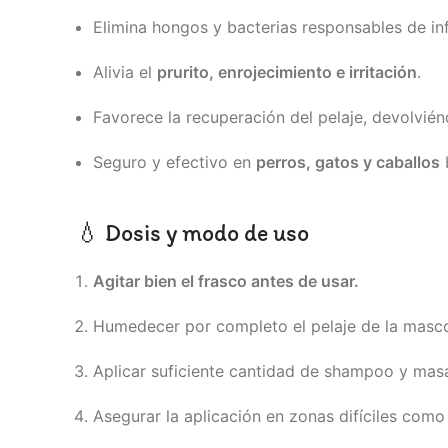
Elimina hongos y bacterias responsables de in
Alivia el
prurito, enrojecimiento e irritación
.
Favorece la recuperación del pelaje, devolviénd
Seguro y efectivo en
perros, gatos y caballos
b
💧 Dosis y modo de uso
Agitar bien el frasco antes de usar.
Humedecer por completo el pelaje de la masco
Aplicar suficiente cantidad de shampoo y mas
Asegurar la aplicación en zonas difíciles como 