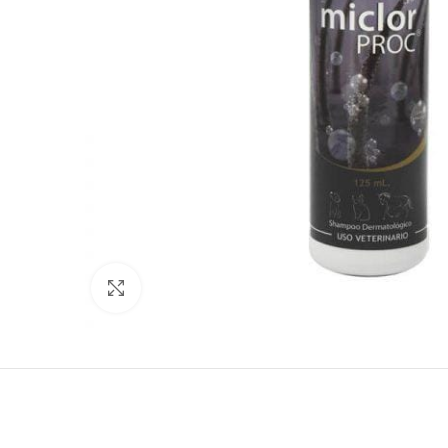
Click to enlarge