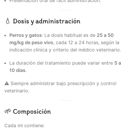
Presentación oral de fácil administración.
💧 Dosis y administración
Perros y gatos
: La dosis habitual es de
25 a 50
mg/kg de peso vivo
, cada 12 a 24 horas, según la
indicación clínica y criterio del médico veterinario.
La duración del tratamiento puede variar entre
5 a
10 días
.
⚠️ Siempre administrar bajo prescripción y control
veterinario.
🌱 Composición
Cada ml contiene: