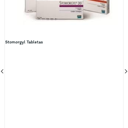
Stomorgyl Tabletas
S