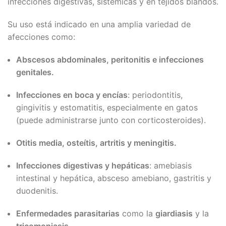
infecciones digestivas, sistémicas y en tejidos blandos.
Su uso está indicado en una amplia variedad de
afecciones como:
Abscesos abdominales, peritonitis e infecciones
genitales.
Infecciones en boca y encías
: periodontitis,
gingivitis y estomatitis, especialmente en gatos
(puede administrarse junto con corticosteroides).
Otitis media, osteítis, artritis y meningitis.
Infecciones digestivas y hepáticas
: amebiasis
intestinal y hepática, absceso amebiano, gastritis y
duodenitis.
Enfermedades parasitarias
como la
giardiasis
y la