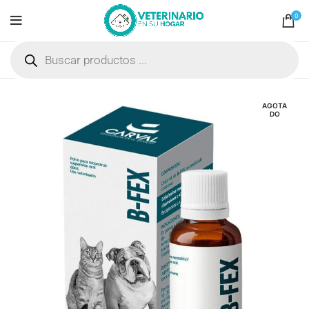
0
AGOTA
DO