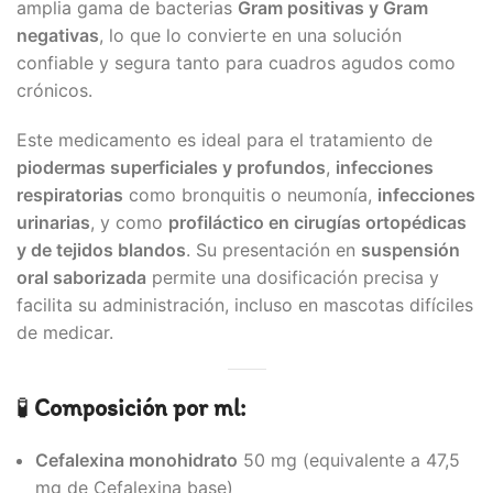
amplia gama de bacterias
Gram positivas y Gram
negativas
, lo que lo convierte en una solución
confiable y segura tanto para cuadros agudos como
crónicos.
Este medicamento es ideal para el tratamiento de
piodermas superficiales y profundos
,
infecciones
respiratorias
como bronquitis o neumonía,
infecciones
urinarias
, y como
profiláctico en cirugías ortopédicas
y de tejidos blandos
. Su presentación en
suspensión
oral saborizada
permite una dosificación precisa y
facilita su administración, incluso en mascotas difíciles
de medicar.
🧪
Composición por ml:
Cefalexina monohidrato
50 mg (equivalente a 47,5
mg de Cefalexina base)