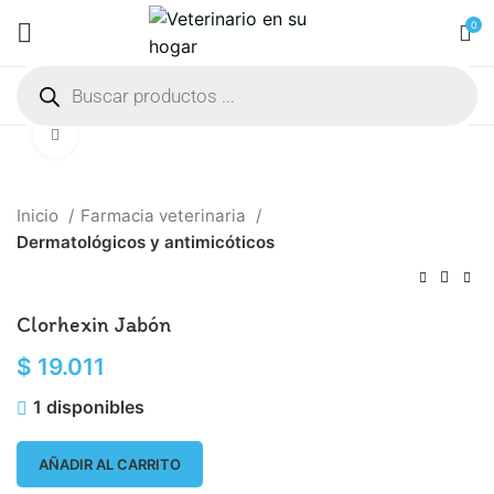
0
Click to enlarge
Inicio
Farmacia veterinaria
Dermatológicos y antimicóticos
Clorhexin Jabón
$
19.011
1 disponibles
AÑADIR AL CARRITO