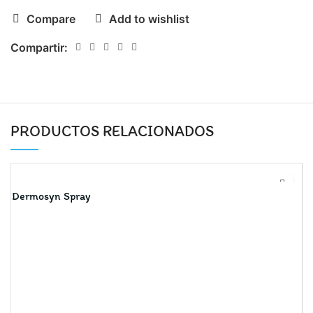
Compare
Add to wishlist
Compartir:
PRODUCTOS RELACIONADOS
Dermosyn Spray
J