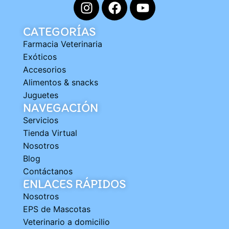
CATEGORÍAS
Farmacia Veterinaria
Exóticos
Accesorios
Alimentos & snacks
Juguetes
NAVEGACIÓN
Servicios
Tienda Virtual
Nosotros
Blog
Contáctanos
ENLACES RÁPIDOS
Nosotros
EPS de Mascotas
Veterinario a domicilio