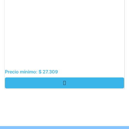
Precio mínimo:
$
27.309
$