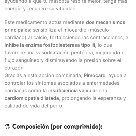
ayudando a que tu mascota respire mejor, tenga más
energía y recupere su vitalidad.
Este medicamento actúa mediante
dos mecanismos
principales
: sensibiliza el miocardio (músculo
cardíaco) al calcio, fortaleciendo las contracciones, e
inhibe la enzima fosfodiesterasa tipo III
, lo que
favorece una vasodilatación periférica, mejorando el
flujo sanguíneo y disminuyendo la presión sobre el
corazón.
Gracias a esta acción combinada,
Pimocard
ayuda a
controlar los síntomas asociados a enfermedades
cardíacas como la
insuficiencia valvular
o la
cardiomiopatía dilatada
, prolongando la esperanza y
calidad de vida del perro.
⚗️
Composición (por comprimido):