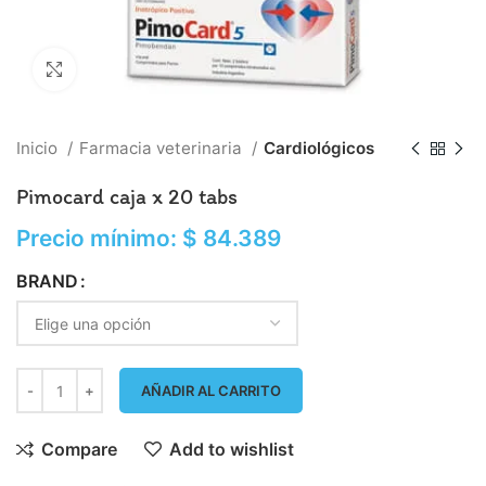
Click to enlarge
Inicio
Farmacia veterinaria
Cardiológicos
Pimocard caja x 20 tabs
Precio mínimo:
$
84.389
BRAND
AÑADIR AL CARRITO
Compare
Add to wishlist