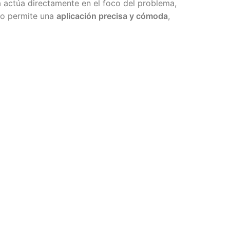
a actúa directamente en el foco del problema,
ro permite una
aplicación precisa y cómoda
,