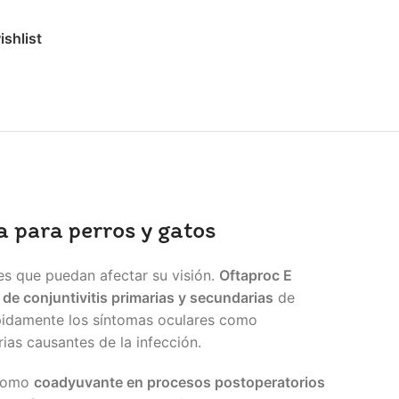
ishlist
a para perros y gatos
es que puedan afectar su visión.
Oftaproc E
 de conjuntivitis primarias y secundarias
de
ápidamente los síntomas oculares como
rias causantes de la infección.
 como
coadyuvante en procesos postoperatorios