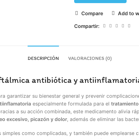
Compare
Add to w
Compartir:
DESCRIPCIÓN
VALORACIONES (0)
ftálmica antibiótica y antiinflamatori
ra garantizar su bienestar general y prevenir complicacion
tiinflamatoria
especialmente formulada para el
tratamiento
Gracias a su acción combinada, este medicamento alivia r
eo excesivo, picazón y dolor
, además de eliminar las bacte
ivitis simples como complicadas, y también puede emplearse