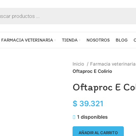
FARMACIA VETERINARIA
TIENDA
NOSOTROS
BLOG
Inicio
Farmacia veterinari
Oftaproc E Colirio
Oftaproc E Col
$
39.321
1 disponibles
AÑADIR AL CARRITO