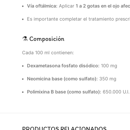
Vía oftálmica:
Aplicar
1 a 2 gotas en el ojo af
Es importante completar el tratamiento prescri
⚗️ Composición
Cada 100 ml contienen:
Dexametasona fosfato disódico:
100 mg
Neomicina base (como sulfato):
350 mg
Polimixina B base (como sulfato):
650.000 U.I.
PRODUCTOS RELACIONADOS