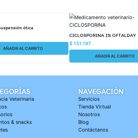
uspensión ótica
CICLOSPORINA 1% OFTALDAY
$
151.197
AÑADIR AL CARRITO
AÑADIR AL CARRITO
EGORÍAS
NAVEGACIÓN
cia Veterinaria
Servicios
cos
Tienda Virtual
orios
Nosotros
ntos & snacks
Blog
tes
Contáctanos