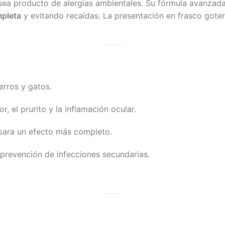
 sea producto de alergias ambientales. Su fórmula avanzad
mpleta
y evitando recaídas. La presentación en frasco gote
erros y gatos.
r, el prurito y la inflamación ocular.
 para un efecto más completo.
prevención de infecciones secundarias.