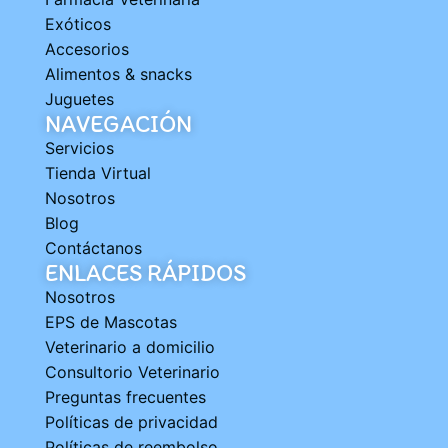
Exóticos
Accesorios
Alimentos & snacks
Juguetes
NAVEGACIÓN
Servicios
Tienda Virtual
Nosotros
Blog
Contáctanos
ENLACES RÁPIDOS
Nosotros
EPS de Mascotas
Veterinario a domicilio
Consultorio Veterinario
Preguntas frecuentes
Políticas de privacidad
Políticas de reembolso