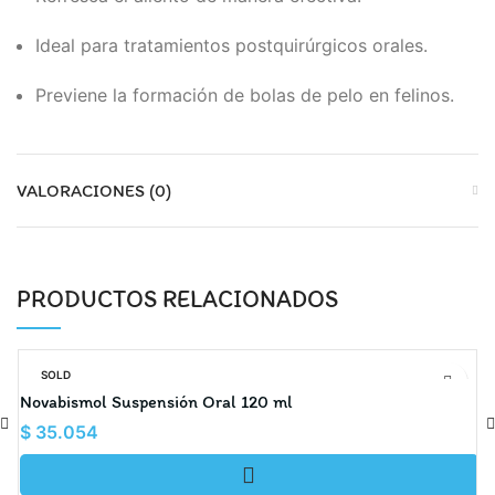
Ideal para tratamientos postquirúrgicos orales.
Previene la formación de bolas de pelo en felinos.
VALORACIONES (0)
PRODUCTOS RELACIONADOS
SOLD
OUT
Novabismol Suspensión Oral 120 ml
A
$
35.054
$