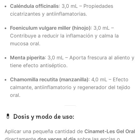
Caléndula officinalis
: 3,0 mL – Propiedades
cicatrizantes y antiinflamatorias.
Foeniculum vulgare miller (hinojo)
: 3,0 mL –
Contribuye a reducir la inflamación y calma la
mucosa oral.
Menta piperita
: 3,0 mL – Aporta frescura al aliento y
tiene efecto antiséptico.
Chamomilla recutita (manzanilla)
: 4,0 mL – Efecto
calmante, antiinflamatorio y regenerador del tejido
oral.
💊 Dosis y modo de uso:
Aplicar una pequeña cantidad de
Cinamet-Les Gel Oral
directamente
dos veces al día
sobre las encías o