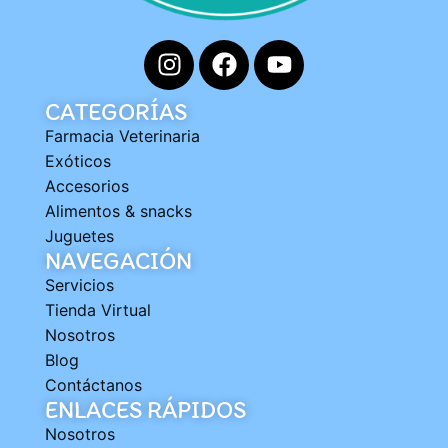
CATEGORÍAS
Farmacia Veterinaria
Exóticos
Accesorios
Alimentos & snacks
Juguetes
NAVEGACIÓN
Servicios
Tienda Virtual
Nosotros
Blog
Contáctanos
ENLACES RÁPIDOS
Nosotros