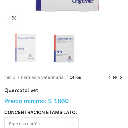
Click to enlarge
Inicio
Farmacia veterinaria
Otros
Quercetol vet
Precio mínimo:
$
1.860
CONCENTRACIÓN ETAMSILATO