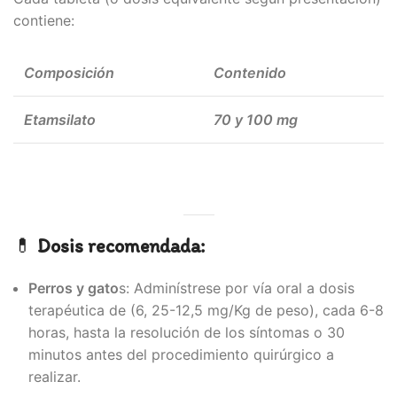
contiene:
Composición
Contenido
Etamsilato
70 y 100 mg
💊
Dosis recomendada:
Perros y gato
s: Adminístrese por vía oral a dosis
terapéutica de (6, 25-12,5 mg/Kg de peso), cada 6-8
horas, hasta la resolución de los síntomas o 30
minutos antes del procedimiento quirúrgico a
realizar.