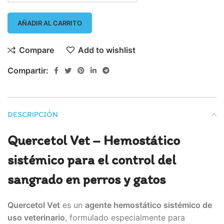
AÑADIR AL CARRITO
Compare
Add to wishlist
Compartir:
DESCRIPCIÓN
Quercetol Vet – Hemostático
sistémico para el control del
sangrado en perros y gatos
Quercetol Vet
es un
agente hemostático sistémico de
uso veterinario
, formulado especialmente para