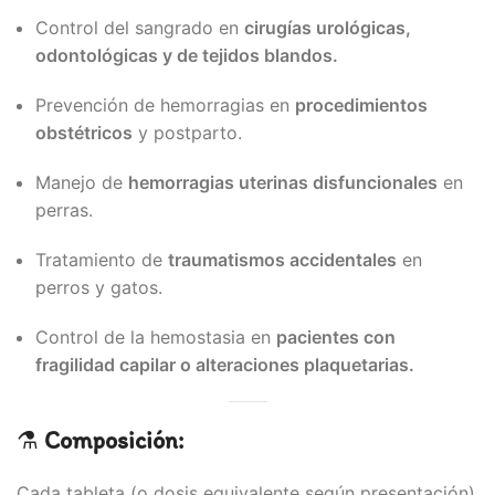
Control del sangrado en
cirugías urológicas,
odontológicas y de tejidos blandos.
Prevención de hemorragias en
procedimientos
obstétricos
y postparto.
Manejo de
hemorragias uterinas disfuncionales
en
perras.
Tratamiento de
traumatismos accidentales
en
perros y gatos.
Control de la hemostasia en
pacientes con
fragilidad capilar o alteraciones plaquetarias.
⚗️
Composición:
Cada tableta (o dosis equivalente según presentación)