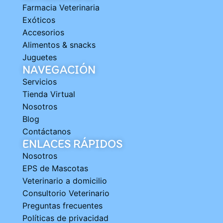
Farmacia Veterinaria
Exóticos
Accesorios
Alimentos & snacks
Juguetes
NAVEGACIÓN
Servicios
Tienda Virtual
Nosotros
Blog
Contáctanos
ENLACES RÁPIDOS
Nosotros
EPS de Mascotas
Veterinario a domicilio
Consultorio Veterinario
Preguntas frecuentes
Políticas de privacidad