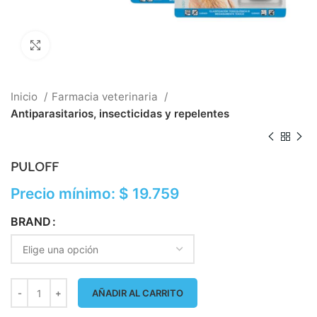
Click to enlarge
Inicio
Farmacia veterinaria
Antiparasitarios, insecticidas y repelentes
PULOFF
Precio mínimo:
$
19.759
BRAND
AÑADIR AL CARRITO