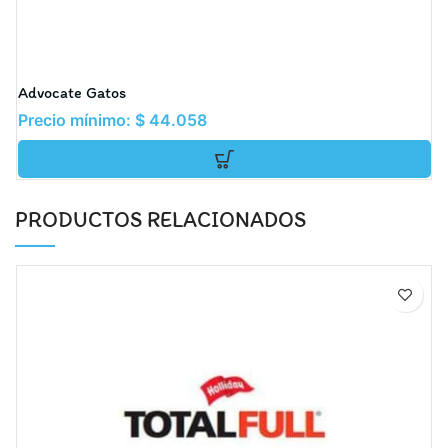
Advocate Gatos
R
Precio mínimo:
$
44.058
P
PRODUCTOS RELACIONADOS