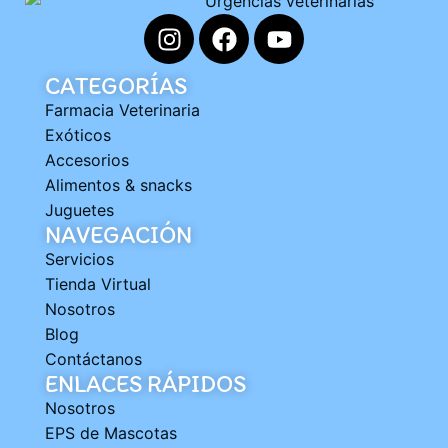
CATEGORÍAS
Farmacia Veterinaria
Exóticos
Accesorios
Alimentos & snacks
Juguetes
NAVEGACIÓN
Servicios
Tienda Virtual
Nosotros
Blog
Contáctanos
ENLACES RÁPIDOS
Nosotros
EPS de Mascotas