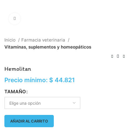
Click to enlarge
Inicio
Farmacia veterinaria
Vitaminas, suplementos y homeopáticos
Hemolitan
Precio mínimo:
$
44.821
TAMAÑO
AÑADIR AL CARRITO