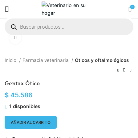
0
Click to enlarge
Inicio
Farmacia veterinaria
Óticos y oftalmológicos
Gentax Ótico
$
45.586
1 disponibles
AÑADIR AL CARRITO