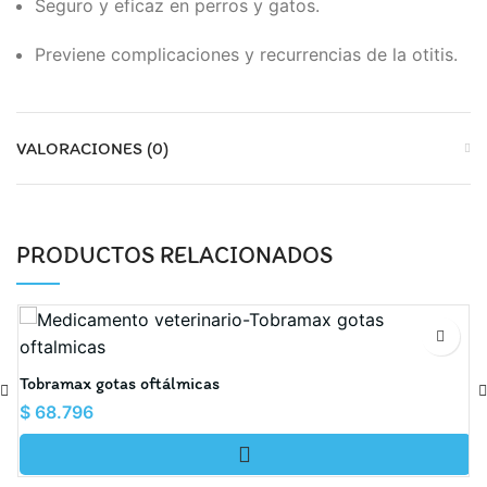
Seguro y eficaz en perros y gatos.
Previene complicaciones y recurrencias de la otitis.
VALORACIONES (0)
PRODUCTOS RELACIONADOS
E
Tobramax gotas oftálmicas
$
68.796
$