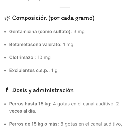
🌿 Composición (por cada gramo)
Gentamicina (como sulfato):
3 mg
Betametasona valerato:
1 mg
Clotrimazol:
10 mg
Excipientes c.s.p.:
1 g
💊 Dosis y administración
Perros hasta 15 kg:
4 gotas en el canal auditivo,
2
veces al día
.
Perros de 15 kg o más:
8 gotas en el canal auditivo,