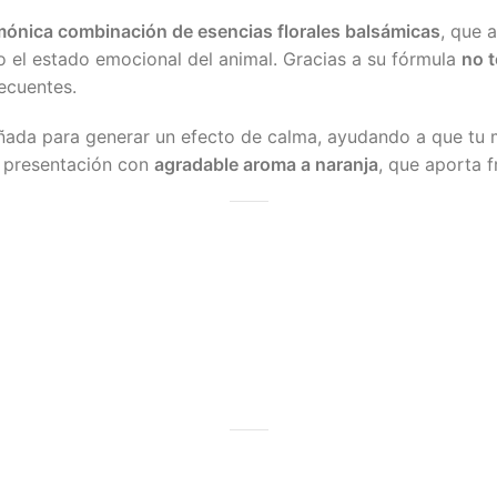
mónica combinación de esencias florales balsámicas
, que 
o el estado emocional del animal. Gracias a su fórmula
no t
ecuentes.
ñada para generar un efecto de calma, ayudando a que tu m
a presentación con
agradable aroma a naranja
, que aporta f