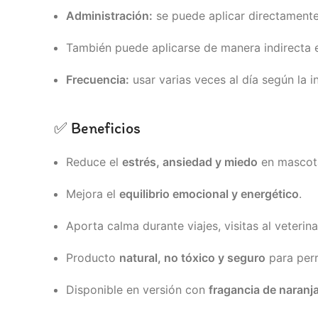
Administración:
se puede aplicar directamente
También puede aplicarse de manera indirecta e
Frecuencia:
usar varias veces al día según la i
✅ Beneficios
Reduce el
estrés, ansiedad y miedo
en mascot
Mejora el
equilibrio emocional y energético
.
Aporta calma durante viajes, visitas al veterin
Producto
natural, no tóxico y seguro
para perr
Disponible en versión con
fragancia de naranj