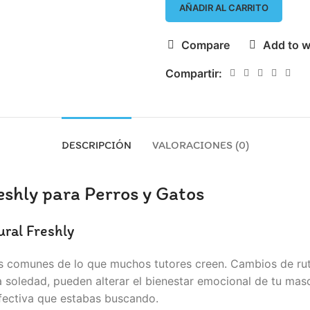
AÑADIR AL CARRITO
Compare
Add to w
Compartir:
DESCRIPCIÓN
VALORACIONES (0)
eshly para Perros y Gatos
ural Freshly
comunes de lo que muchos tutores creen. Cambios de rutina,
la soledad, pueden alterar el bienestar emocional de tu mas
efectiva que estabas buscando.