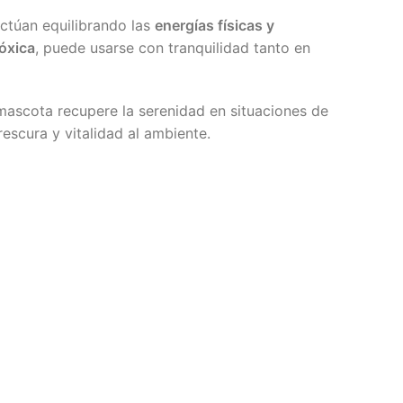
actúan equilibrando las
energías físicas y
óxica
, puede usarse con tranquilidad tanto en
ascota recupere la serenidad en situaciones de
rescura y vitalidad al ambiente.