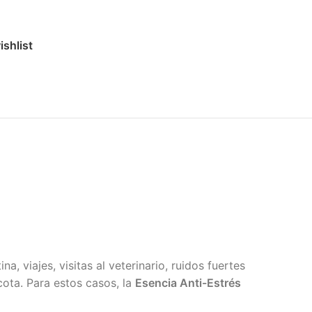
ishlist
 viajes, visitas al veterinario, ruidos fuertes
cota. Para estos casos, la
Esencia Anti-Estrés