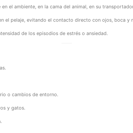
 en el ambiente, en la cama del animal, en su transportad
n el pelaje, evitando el contacto directo con ojos, boca y
ntensidad de los episodios de estrés o ansiedad.
as.
ario o cambios de entorno.
os y gatos.
a
.