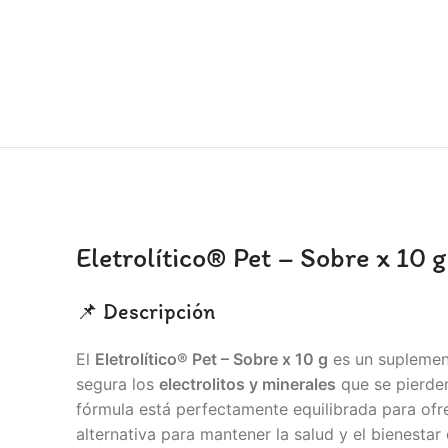
Eletrolítico® Pet – Sobre x 10 
📌 Descripción
El
Eletrolítico® Pet – Sobre x 10 g
es un suplemen
segura los
electrolitos y minerales
que se pierden
fórmula está perfectamente equilibrada para of
alternativa para mantener la salud y el bienest