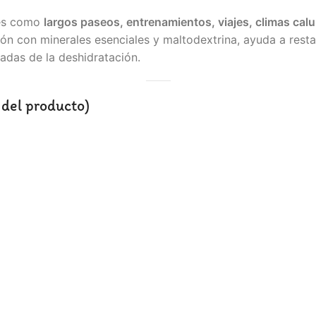
nes como
largos paseos, entrenamientos, viajes, climas cal
ón con minerales esenciales y maltodextrina, ayuda a restab
vadas de la deshidratación.
 del producto)