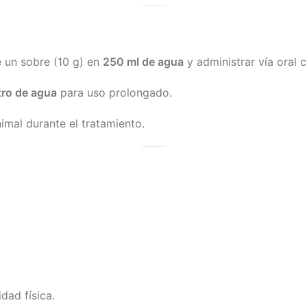
e un sobre (10 g) en
250 ml de agua
y administrar vía oral 
itro de agua
para uso prolongado.
imal durante el tratamiento.
idad física.