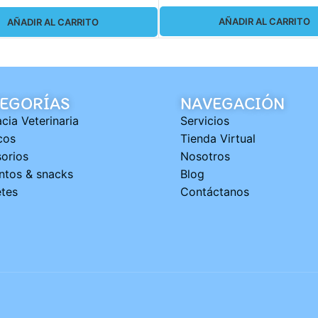
AÑADIR AL CARRITO
AÑADIR AL CARRITO
EGORÍAS
NAVEGACIÓN
cia Veterinaria
Servicios
cos
Tienda Virtual
orios
Nosotros
ntos & snacks
Blog
tes
Contáctanos