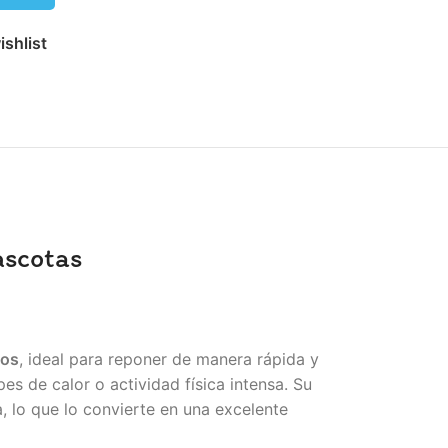
ishlist
ascotas
tos
, ideal para reponer de manera rápida y
pes de calor o actividad física intensa. Su
a, lo que lo convierte en una excelente