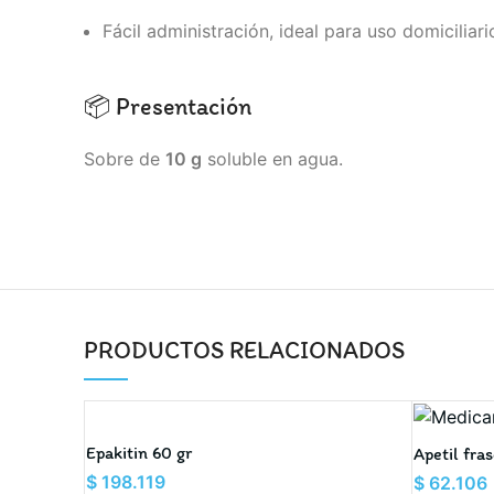
Fácil administración, ideal para uso domiciliar
📦 Presentación
Sobre de
10 g
soluble en agua.
PRODUCTOS RELACIONADOS
Epakitin 60 gr
Apetil fra
$
198.119
$
62.106