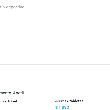
io o deportivo.
Alernex tabletas
sco x 10 ml
$
1.890