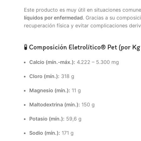
Este producto es muy útil en situaciones comu
líquidos por enfermedad
. Gracias a su composici
recuperación física y evitar complicaciones deri
🧪 Composición Eletrolítico® Pet (por Kg
Calcio (mín.-máx.):
4.222 – 5.300 mg
Cloro (mín.):
318 g
Magnesio (mín.):
11 g
Maltodextrina (mín.):
150 g
Potasio (mín.):
59,6 g
Sodio (mín.):
171 g