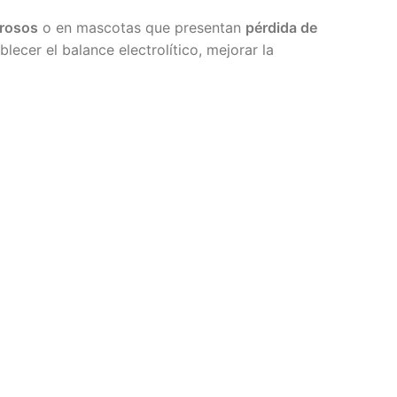
urosos
o en mascotas que presentan
pérdida de
lecer el balance electrolítico, mejorar la