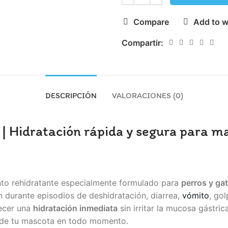
Compare
Add to w
Compartir:
DESCRIPCIÓN
VALORACIONES (0)
g | Hidratación rápida y segura para m
to rehidratante especialmente formulado para
perros y ga
 durante episodios de deshidratación, diarrea,
vómito
, gol
recer una
hidratación inmediata
sin irritar la mucosa gástric
ar de tu mascota en todo momento.