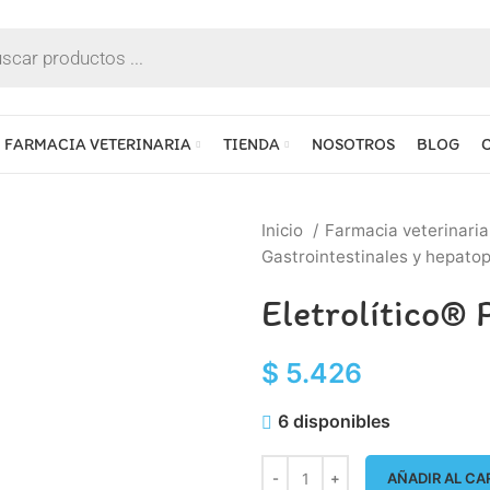
FARMACIA VETERINARIA
TIENDA
NOSOTROS
BLOG
Inicio
Farmacia veterinari
Gastrointestinales y hepato
Eletrolítico® 
$
5.426
6 disponibles
AÑADIR AL CA