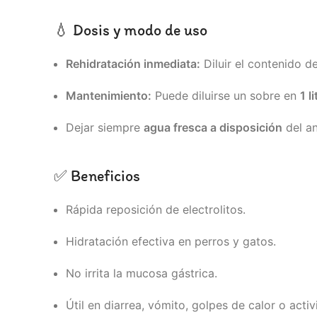
💧 Dosis y modo de uso
Rehidratación inmediata:
Diluir el contenido d
Mantenimiento:
Puede diluirse un sobre en
1 l
Dejar siempre
agua fresca a disposición
del an
✅ Beneficios
Rápida reposición de electrolitos.
Hidratación efectiva en perros y gatos.
No irrita la mucosa gástrica.
Útil en diarrea, vómito, golpes de calor o activ