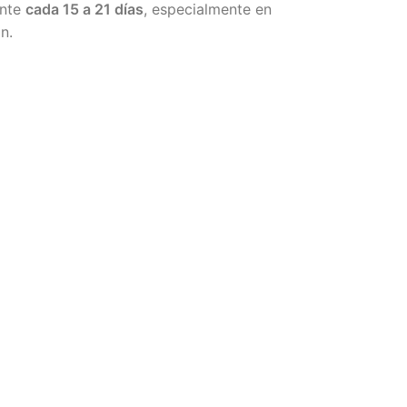
ente
cada 15 a 21 días
, especialmente en
n.