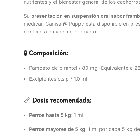
nutrientes y el bienestar general de los cachorros
Su
presentación en suspensión oral sabor fram
medicar. Canisan® Puppy está disponible en prese
confianza en un solo producto.
🧪
Composición:
Pamoato de pirantel / 80 mg (Equivalente a 28
Excipientes c.s.p / 1.0 ml
📏
Dosis recomendada:
Perros hasta 5 kg
: 1 ml
Perros mayores de 5 kg
: 1 ml por cada 5 kg d