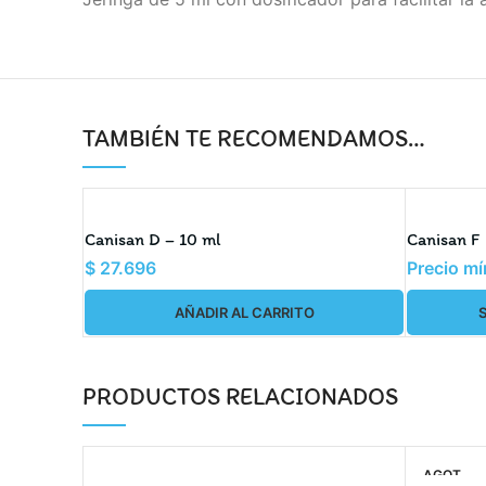
TAMBIÉN TE RECOMENDAMOS…
Canisan D – 10 ml
Canisan F
$
27.696
Precio m
AÑADIR AL CARRITO
PRODUCTOS RELACIONADOS
AGOT