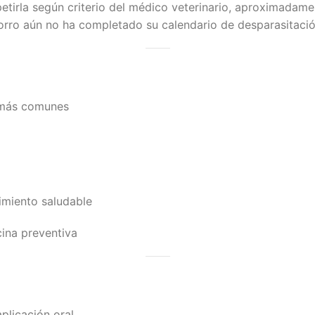
epetirla según criterio del médico veterinario, aproximadam
horro aún no ha completado su calendario de desparasitació
s más comunes
imiento saludable
ina preventiva
plicación oral.