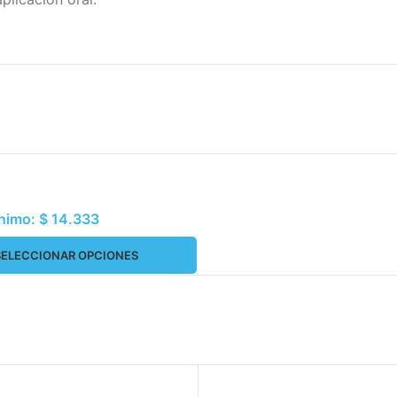
ínimo:
$
14.333
SELECCIONAR OPCIONES