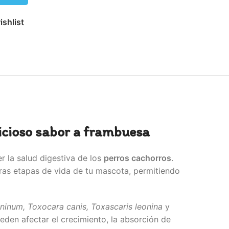
ishlist
icioso sabor a frambuesa
 la salud digestiva de los
perros cachorros
.
eras etapas de vida de tu mascota, permitiendo
inum, Toxocara canis, Toxascaris leonina
y
eden afectar el crecimiento, la absorción de