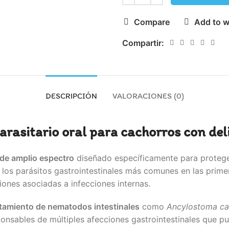
Compare
Add to w
Compartir:
DESCRIPCIÓN
VALORACIONES (0)
rasitario oral para cachorros con del
 de amplio espectro
diseñado específicamente para proteger
 los parásitos gastrointestinales más comunes en las prim
iones asociadas a infecciones internas.
atamiento de nematodos intestinales
como
Ancylostoma can
ponsables de múltiples afecciones gastrointestinales que pu