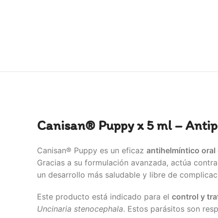
Canisan® Puppy x 5 ml – Antipa
Canisan® Puppy es un eficaz
antihelmíntico oral
Gracias a su formulación avanzada, actúa contra
un desarrollo más saludable y libre de complicac
Este producto está indicado para el
control y tr
Uncinaria stenocephala
. Estos parásitos son res