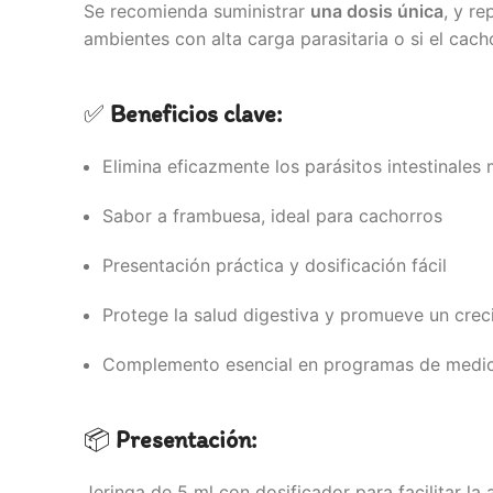
Se recomienda suministrar
una dosis única
, y r
ambientes con alta carga parasitaria o si el cac
✅
Beneficios clave:
Elimina eficazmente los parásitos intestinale
Sabor a frambuesa, ideal para cachorros
Presentación práctica y dosificación fácil
Protege la salud digestiva y promueve un crec
Complemento esencial en programas de medic
📦
Presentación:
Jeringa de 5 ml con dosificador para facilitar la a