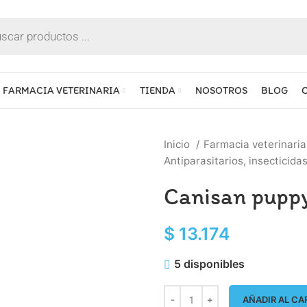
FARMACIA VETERINARIA
TIENDA
NOSOTROS
BLOG
Inicio
Farmacia veterinari
Antiparasitarios, insecticida
Canisan puppy
$
13.174
5 disponibles
AÑADIR AL CA