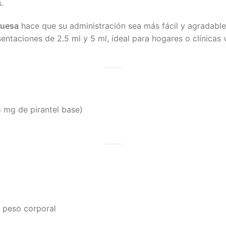
.
buesa
hace que su administración sea más fácil y agradable, 
ntaciones de 2.5 ml y 5 ml, ideal para hogares o clínicas 
 mg de pirantel base)
e peso corporal