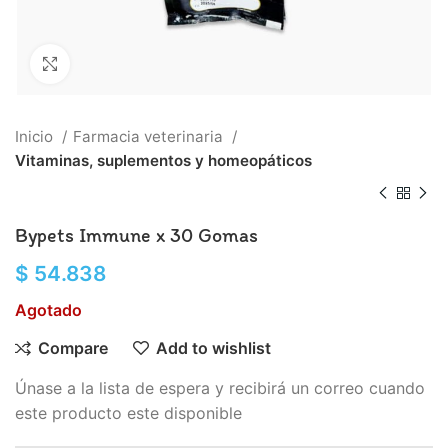
Click to enlarge
Inicio
Farmacia veterinaria
Vitaminas, suplementos y homeopáticos
Bypets Immune x 30 Gomas
$
54.838
Agotado
Compare
Add to wishlist
Únase a la lista de espera y recibirá un correo cuando
este producto este disponible