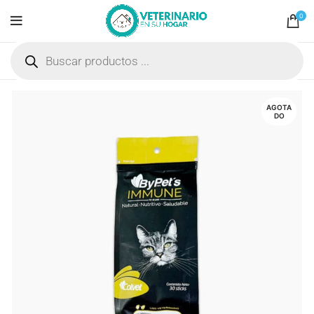
0
AGOTA
DO