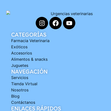
CATEGORÍAS
Farmacia Veterinaria
Exóticos
Accesorios
Alimentos & snacks
Juguetes
NAVEGACIÓN
Servicios
Tienda Virtual
Nosotros
Blog
Contáctanos
ENLACES RÁPIDOS