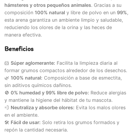
hámsteres y otros pequeños animales
. Gracias a su
composición
100% natural
y libre de polvo en un
99%
,
esta arena garantiza un ambiente limpio y saludable,
reduciendo los olores de la orina y las heces de
manera efectiva.
Beneficios
🐹
Súper aglomerante:
Facilita la limpieza diaria al
formar grumos compactos alrededor de los desechos.
🌿
100% natural:
Composición a base de esmectita,
sin aditivos químicos dañinos.
🚫
0% humedad y 99% libre de polvo:
Reduce alergias
y mantiene la higiene del hábitat de tu mascota.
💨
Neutraliza y absorbe olores:
Evita los malos olores
en el ambiente.
🛠
Fácil de usar:
Solo retira los grumos formados y
repón la cantidad necesaria.