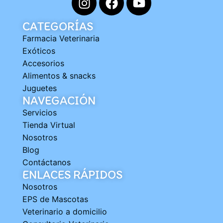
CATEGORÍAS
Farmacia Veterinaria
Exóticos
Accesorios
Alimentos & snacks
Juguetes
NAVEGACIÓN
Servicios
Tienda Virtual
Nosotros
Blog
Contáctanos
ENLACES RÁPIDOS
Nosotros
EPS de Mascotas
Veterinario a domicilio