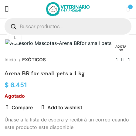
0
Click to enlarge
AGOTA
DO
Inicio
EXÓTICOS
Arena BR for small pets x 1 kg
$
6.451
Agotado
Compare
Add to wishlist
Únase a la lista de espera y recibirá un correo cuando
este producto este disponible