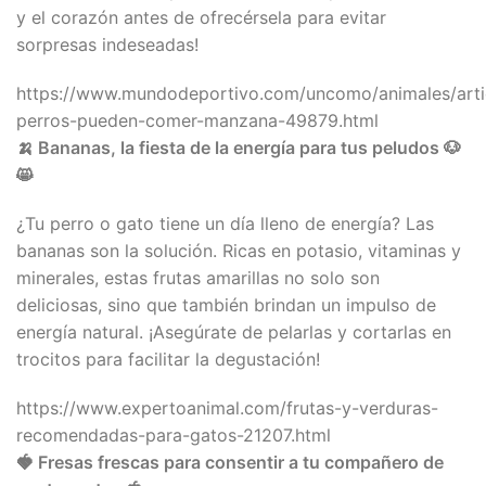
y el corazón antes de ofrecérsela para evitar
sorpresas indeseadas!
https://www.mundodeportivo.com/uncomo/animales/artic
perros-pueden-comer-manzana-49879.html
🍌
Bananas, la fiesta de la energía para tus peludos
🐶
😸
¿Tu perro o gato tiene un día lleno de energía? Las
bananas son la solución. Ricas en potasio, vitaminas y
minerales, estas frutas amarillas no solo son
deliciosas, sino que también brindan un impulso de
energía natural. ¡Asegúrate de pelarlas y cortarlas en
trocitos para facilitar la degustación!
https://www.expertoanimal.com/frutas-y-verduras-
recomendadas-para-gatos-21207.html
🍓
Fresas frescas para consentir a tu compañero de