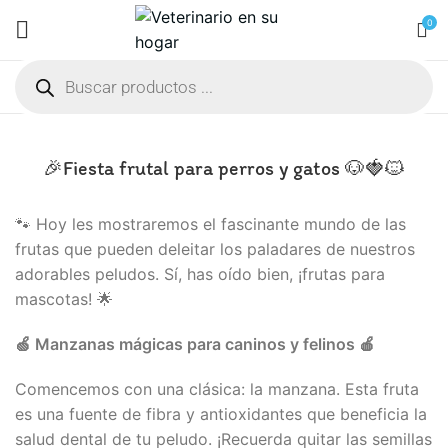
0
🎉Fiesta frutal para perros y gatos 🐶🍓🐱
🐾 Hoy les mostraremos el fascinante mundo de las
frutas que pueden deleitar los paladares de nuestros
adorables peludos. Sí, has oído bien, ¡frutas para
mascotas! 🌟
🍏
Manzanas mágicas para caninos y felinos
🍎
Comencemos con una clásica: la manzana. Esta fruta
es una fuente de fibra y antioxidantes que beneficia la
salud dental de tu peludo. ¡Recuerda quitar las semillas